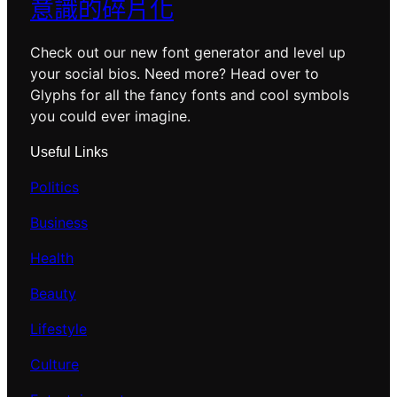
意識的碎片化
Check out our new font generator and level up
your social bios. Need more? Head over to
Glyphs for all the fancy fonts and cool symbols
you could ever imagine.
Useful Links
Politics
Business
Health
Beauty
Lifestyle
Culture