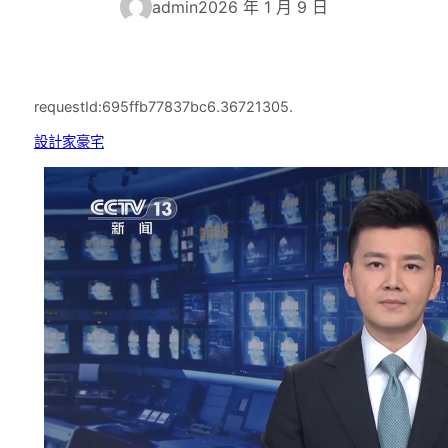
admin
2026 年 1 月 9 日
requestId:695ffb77837bc6.36721305.
設計家豪宅