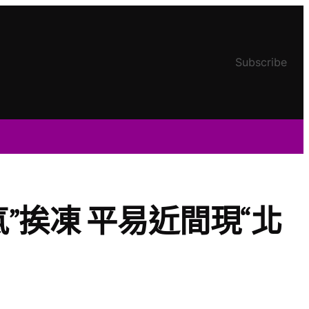
Subscribe
”挨凍 平易近間現“北