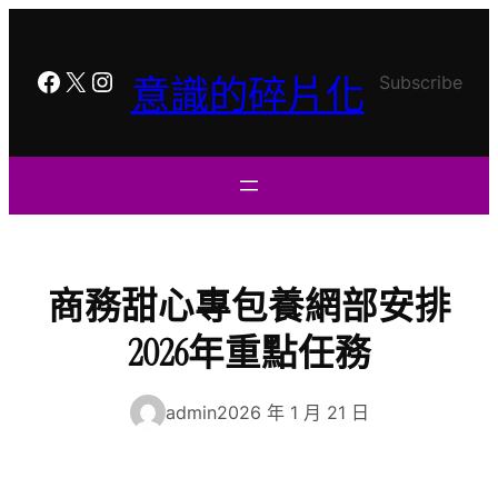
跳
至
主
Facebook
X
Instagram
意識的碎片化
Subscribe
要
內
容
商務甜心專包養網部安排
2026年重點任務
admin
2026 年 1 月 21 日