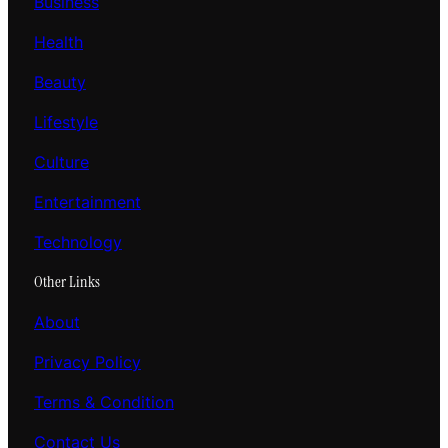
Business
Health
Beauty
Lifestyle
Culture
Entertainment
Technology
Other Links
About
Privacy Policy
Terms & Condition
Contact Us