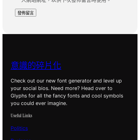
人網站網址，以供下次發佈留言時使用。
意識的碎片化
Check out our new font generator and level up
your social bios. Need more? Head over to
Glyphs for all the fancy fonts and cool symbols
you could ever imagine.
Useful Links
Politics