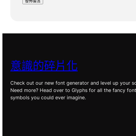
意識的碎片化
Check out our new font generator and level up your so
Need more? Head over to Glyphs for all the fancy fon
symbols you could ever imagine.