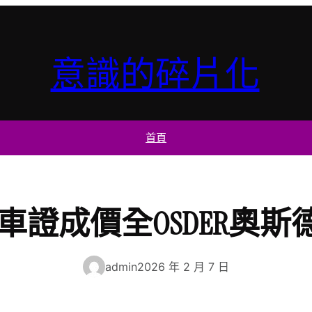
意識的碎片化
首頁
車證成價全OSDER奧
admin
2026 年 2 月 7 日