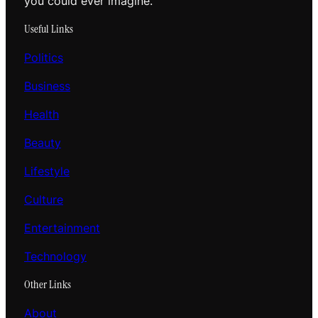
you could ever imagine.
Useful Links
Politics
Business
Health
Beauty
Lifestyle
Culture
Entertainment
Technology
Other Links
About