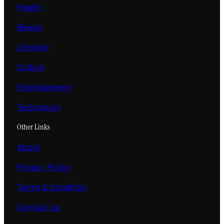
Health
Beauty
Lifestyle
Culture
Entertainment
Technology
Other Links
About
Privacy Policy
Terms & Condition
Contact Us