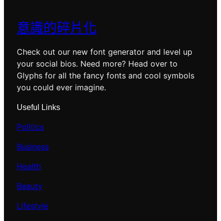
意識的碎片化
Check out our new font generator and level up
your social bios. Need more? Head over to
Glyphs for all the fancy fonts and cool symbols
you could ever imagine.
Useful Links
Politics
Business
Health
Beauty
Lifestyle