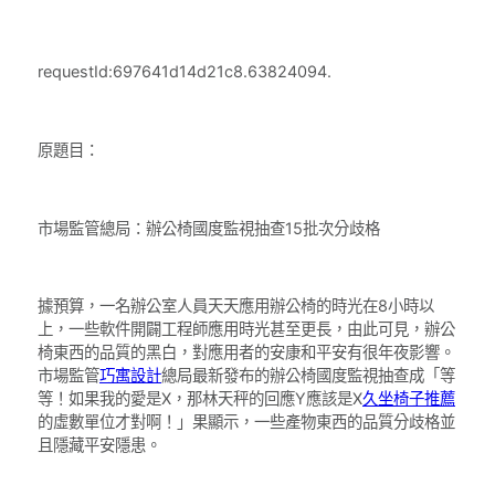
requestId:697641d14d21c8.63824094.
原題目：
市場監管總局：辦公椅國度監視抽查15批次分歧格
據預算，一名辦公室人員天天應用辦公椅的時光在8小時以
上，一些軟件開闢工程師應用時光甚至更長，由此可見，辦公
椅東西的品質的黑白，對應用者的安康和平安有很年夜影響。
市場監管
巧寓設計
總局最新發布的辦公椅國度監視抽查成「等
等！如果我的愛是X，那林天秤的回應Y應該是X
久坐椅子推薦
的虛數單位才對啊！」果顯示，一些產物東西的品質分歧格並
且隱藏平安隱患。