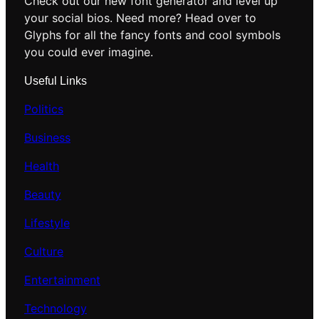
Check out our new font generator and level up
your social bios. Need more? Head over to
Glyphs for all the fancy fonts and cool symbols
you could ever imagine.
Useful Links
Politics
Business
Health
Beauty
Lifestyle
Culture
Entertainment
Technology