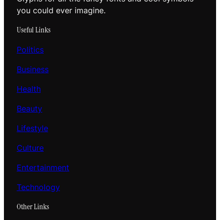
you could ever imagine.
Useful Links
Politics
Business
Health
Beauty
Lifestyle
Culture
Entertainment
Technology
Other Links