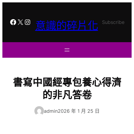
跳
至
主
Facebook
X
Instagram
意識的碎片化
Subscribe
要
內
容
書寫中國經專包養心得濟
的非凡答卷
admin
2026 年 1 月 25 日