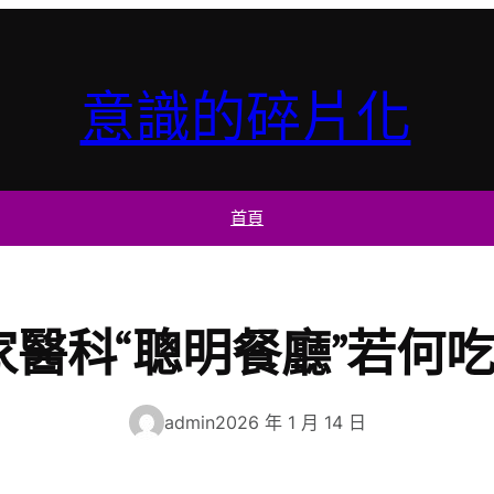
意識的碎片化
首頁
醫科“聰明餐廳”若何吃
admin
2026 年 1 月 14 日