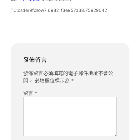
TC:osder9follow7 69821f3e957d38.75929042
發佈留言
發佈留言必須填寫的電子郵件地址不會公
開。
必填欄位標示為
*
留言
*