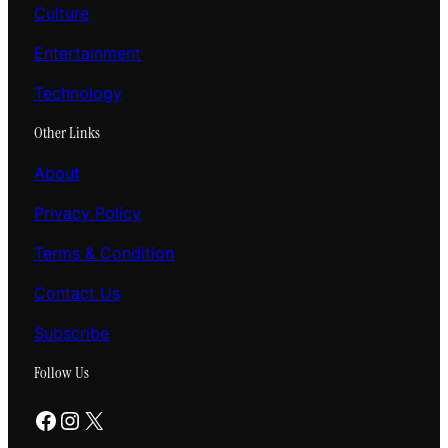
Culture
Entertainment
Technology
Other Links
About
Privacy Policy
Terms & Condition
Contact Us
Subscribe
Follow Us
Facebook
Instagram
X