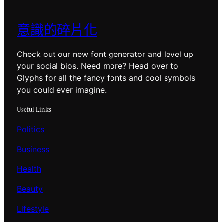
意識的碎片化
Check out our new font generator and level up
your social bios. Need more? Head over to
Glyphs for all the fancy fonts and cool symbols
you could ever imagine.
Useful Links
Politics
Business
Health
Beauty
Lifestyle