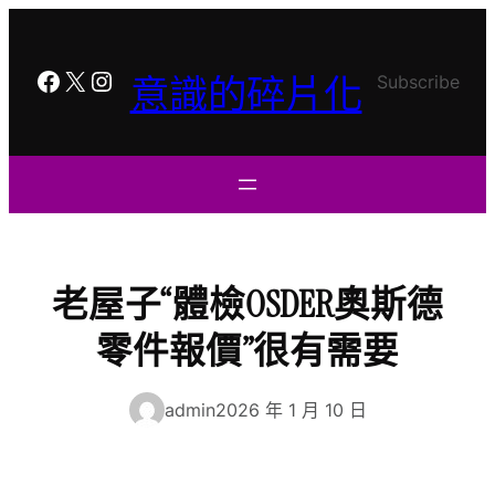
跳
至
主
Facebook
X
Instagram
意識的碎片化
Subscribe
要
內
容
老屋子“體檢OSDER奧斯德
零件報價”很有需要
admin
2026 年 1 月 10 日