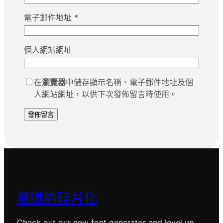
電子郵件地址
*
個人網站網址
在
瀏覽器
中儲存顯示名稱、電子郵件地址及個
人網站網址，以供下次發佈留言時使用。
意識的碎片化
Check out our new font generator and level up