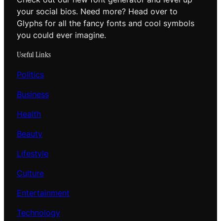
your social bios. Need more? Head over to
Glyphs for all the fancy fonts and cool symbols
you could ever imagine.
Useful Links
Politics
Business
Health
Beauty
Lifestyle
Culture
Entertainment
Technology