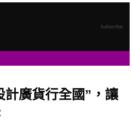
Subscribe
宅設計廣貨行全國”，讓
味