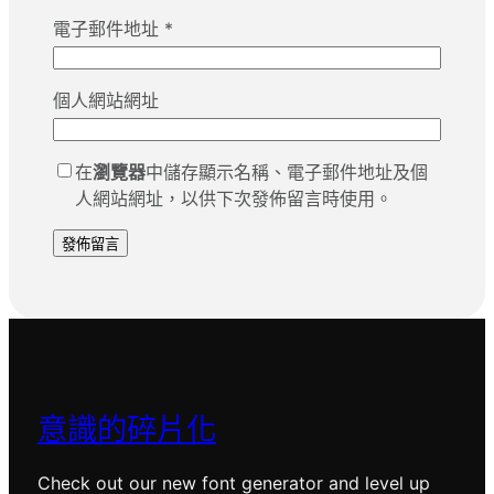
電子郵件地址
*
個人網站網址
在
瀏覽器
中儲存顯示名稱、電子郵件地址及個
人網站網址，以供下次發佈留言時使用。
意識的碎片化
Check out our new font generator and level up