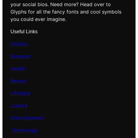
your social bios. Need more? Head over to
Glyphs for all the fancy fonts and cool symbols
you could ever imagine.
Useful Links
Politics
Business
Health
Beauty
Lifestyle
Culture
Entertainment
Technology