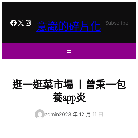
跳
至
主
Facebook
X
Instagram
意識的碎片化
Subscribe
要
內
容
逛一逛菜市場 丨曾秉一包
養app炎
admin
2023 年 12 月 11 日