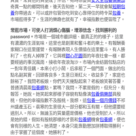
其實，常買他的貨便成了伴侶，有時想要買
女大生包養俱樂部
奇異一點的鄉間特產，後天告知他，第二天一早就會幫
短期包
養
你帶過去，可以或許包管你吃到安心靠得住的時令菜
包養
。
市場逛得多了，生涯的樂趣也就有了，幸福指數也便晉陞了。
常逛市場，可使人打消煩心傷腦，增添信念，找到勝利的
password。
市場是一個城市最詳細、最真正的的樣子，這里
有濃濃的生涯氣味，這里也是創業和奮斗者的樂土。有報酬養
家糊口在這里運營，有報酬表現人生價值在這里奮斗，有人勝
利了，也有人掉隊了，它與裡
甜心花園
面的年夜社會一樣，都
要經過的事況風雨，接收年夜浪淘沙。市場內金紡園包點店的
一對年青佳耦，本來小打小鬧，后承租了一個門面，做出的包
點名副其實，回頭客良多，生意日漸紅火，收益多了，家庭也
餘裕了。我問老板娘，你們天天幾點起來？老板娘笑著答覆，
普通清晨兩
包養網
點。累嗎？我問。不累是假的，但充分，有
報答，她說。她笑起來那樣子容貌有點像演
包養俱樂部
員殷
桃，但他的幸福指數不及殷桃。我想，這
包養一個月價錢
不祁
州盛產玉石。裴寒的生意很大一部分都和玉有關，但他還要經
過別人。所以，無論玉的質量還是價格，他也受制於人。所以
是她的錯，假如有殷桃那樣的才藝和
包養網
機會
包養網
，便也
會有別樣的人生。她清楚，本身只能靠勤懇加拼搏取得勝利，
由于掌握了這個度，她勝利了。