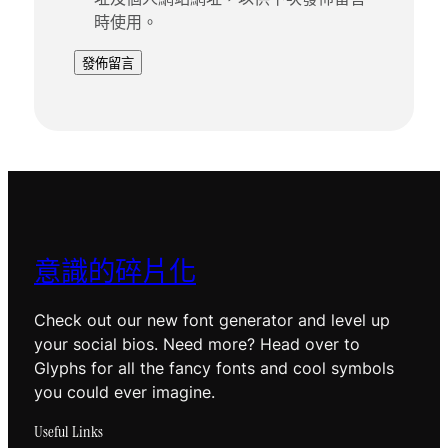
時使用。
意識的碎片化
Check out our new font generator and level up
your social bios. Need more? Head over to
Glyphs for all the fancy fonts and cool symbols
you could ever imagine.
Useful Links