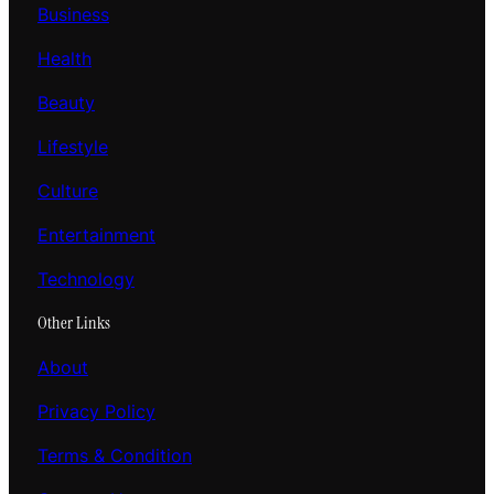
Business
Health
Beauty
Lifestyle
Culture
Entertainment
Technology
Other Links
About
Privacy Policy
Terms & Condition