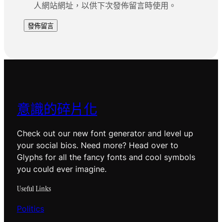
人網站網址，以供下次發佈留言時使用。
意識的碎片化
Check out our new font generator and level up
your social bios. Need more? Head over to
Glyphs for all the fancy fonts and cool symbols
you could ever imagine.
Useful Links
Politics